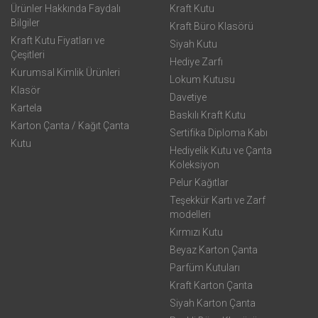
Ürünler Hakkında Faydalı
Kraft Kutu
Bilgiler
Kraft Büro Klasörü
Kraft Kutu Fiyatları ve
Siyah Kutu
Çeşitleri
Hediye Zarfı
Kurumsal Kimlik Ürünleri
Lokum Kutusu
Klasör
Davetiye
Kartela
Baskılı Kraft Kutu
Karton Çanta / Kağıt Çanta
Sertifika Diploma Kabı
Kutu
Hediyelik Kutu ve Çanta
Koleksiyon
Pelur Kağıtlar
Teşekkür Kartı ve Zarf
modelleri
Kırmızı Kutu
Beyaz Karton Çanta
Parfüm Kutuları
Kraft Karton Çanta
Siyah Karton Çanta