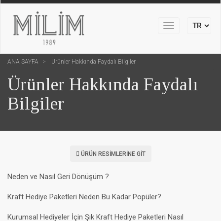
Toggle
navigation
ANA SAYFA
Ürünler Hakkında Faydalı Bilgiler
Ürünler Hakkında Faydalı
Bilgiler
ÜRÜN RESIMLERINE GIT
Neden ve Nasıl Geri Dönüşüm ?
Kraft Hediye Paketleri Neden Bu Kadar Popüler?
Kurumsal Hediyeler İçin Şık Kraft Hediye Paketleri Nasıl