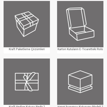
Kraft Paketleme Çözümleri
Karton Kutuların E-Ticaretteki Rolü
Kraft Hediye Kutusu Nedir ?
Hangi kuyumcu Kutusunu Modeli ?