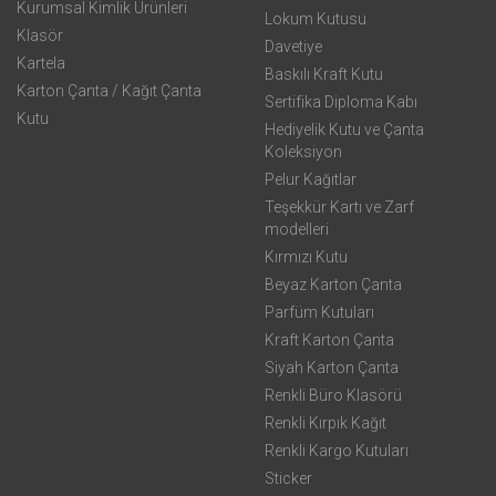
Kurumsal Kimlik Ürünleri
Lokum Kutusu
Klasör
Davetiye
Kartela
Baskılı Kraft Kutu
Karton Çanta / Kağıt Çanta
Sertifika Diploma Kabı
Kutu
Hediyelik Kutu ve Çanta
Koleksiyon
Pelur Kağıtlar
Teşekkür Kartı ve Zarf
modelleri
Kırmızı Kutu
Beyaz Karton Çanta
Parfüm Kutuları
Kraft Karton Çanta
Siyah Karton Çanta
Renkli Büro Klasörü
Renkli Kırpık Kağıt
Renkli Kargo Kutuları
Sticker