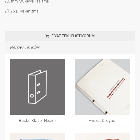
2,0 mm Mukavva Taslama
2'li 25 D Mekanizma
FİYAT TEKLİFİ İSTİYORUM
Benzer ürünler
Baskılı Klasör Nedir ?
Avukat Dosyası