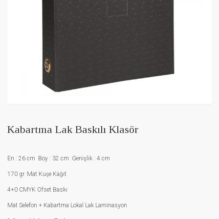
Kabartma Lak Baskılı Klasör
En : 26 cm Boy : 32 cm Genişlik : 4 cm
170 gr. Mat Kuşe Kağıt
4+0 CMYK Ofset Baskı
Mat Selefon + Kabartma Lokal Lak Laminasyon