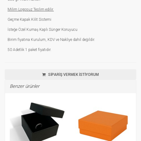
Milim Logosuz Teslim edilir.
Geçme Kapak Kilit Sistemi
İsteğe Özel Kumaş Kaplı Sünger Koruyucu
Birim fiyatına Kurulum, KDV ve Nakliye dahil değildir.
50 Adetlik 1 paket fiyatıdır.
SİPARİŞ VERMEK İSTİYORUM
Benzer ürünler