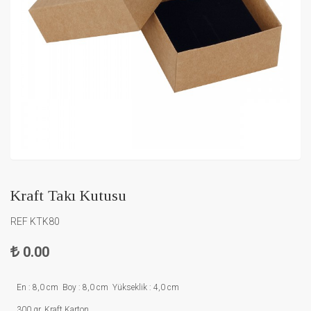
Kraft Takı Kutusu
REF KTK80
0.00
En : 8,0 cm Boy : 8,0 cm Yükseklik : 4,0 cm
300 gr. Kraft Karton