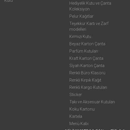
Kutu
Hediyelik Kutu ve Çanta
Koleksiyon
Pelur Kağıtlar
Teşekkür Kartı ve Zarf
modelleri
Kırmızı Kutu
Beyaz Karton Çanta
Parfüm Kutuları
Kraft Karton Çanta
Siyah Karton Çanta
Renkli Büro Klasörü
Renkli Kırpık Kağıt
Renkli Kargo Kutuları
Sticker
Takı ve Aksesuar Kutuları
Koku Kartonu
Kartela
Menü Kabı