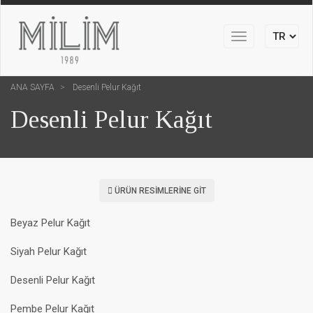
Toggle
navigation
ANA SAYFA
Desenli Pelur Kağıt
Desenli Pelur Kağıt
ÜRÜN RESIMLERINE GIT
Beyaz Pelur Kağıt
Siyah Pelur Kağıt
Desenli Pelur Kağıt
Pembe Pelur Kağıt