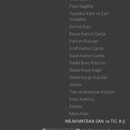
Pelur Kağıtlar
Teşekkür Kartı ve Zarf
modelleri
Kırmızı Kutu
Beyaz Karton Çanta
Parfüm Kutuları
Kraft Karton Çanta
Siyah Karton Çanta
Renkli Büro Klasörü
Renkli Kırpık Kağıt
Renkli Kargo Kutuları
Sticker
Takı ve Aksesuar Kutuları
Koku Kartonu
Kartela
Menü Kabı
MİLİM MATBAA SAN. ve TİC. A.Ş.